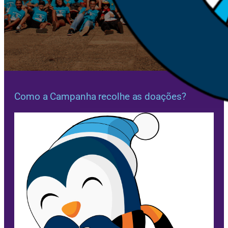
Como a Campanha recolhe as doações?