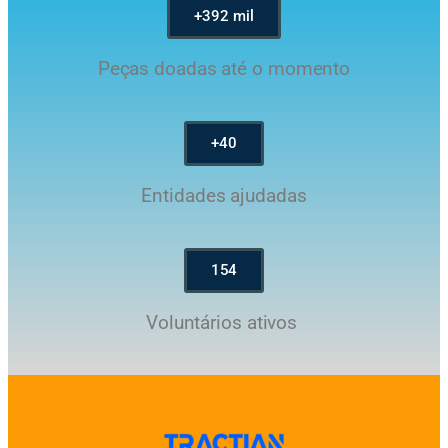
+392 mil
Peças doadas até o momento
+40
Entidades ajudadas
154
Voluntários ativos